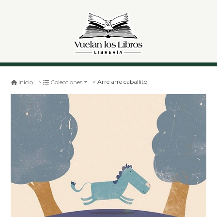
Arre arre caballito
Inicio
Colecciones