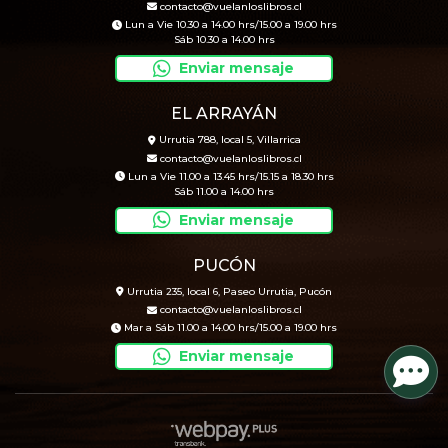
contacto@vuelanloslibros.cl
Lun a Vie 10.30 a 14.00 hrs/15.00 a 19.00 hrs
Sáb 10.30 a 14.00 hrs
Enviar mensaje
EL ARRAYÁN
Urrutia 788, local 5, Villarrica
contacto@vuelanloslibros.cl
Lun a Vie 11.00 a 13.45 hrs/15.15 a 18.30 hrs
Sáb 11.00 a 14.00 hrs
Enviar mensaje
PUCÓN
Urrutia 235, local 6, Paseo Urrutia, Pucón
contacto@vuelanloslibros.cl
Mar a Sáb 11.00 a 14.00 hrs/15.00 a 19.00 hrs
Enviar mensaje