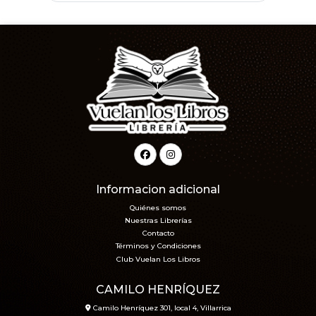
Informacion adicional
Quiénes somos
Nuestras Librerías
Contacto
Términos y Condiciones
Club Vuelan Los Libros
CAMILO HENRÍQUEZ
Camilo Henríquez 301, local 4, Villarrica