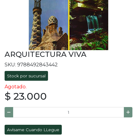
ARQUITECTURA VIVA
SKU: 9788492843442
Stock por sucursal
Agotado.
$ 23.000
Avísame Cuando LLegue