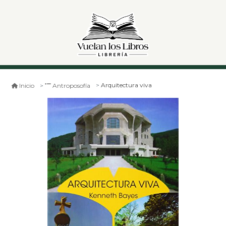
Arquitectura viva
Inicio
Antroposofía