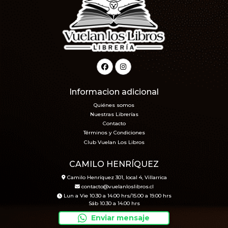
Informacion adicional
Quiénes somos
Nuestras Librerías
Contacto
Términos y Condiciones
Club Vuelan Los Libros
CAMILO HENRÍQUEZ
Camilo Henríquez 301, local 4, Villarrica
contacto@vuelanloslibros.cl
Lun a Vie 10.30 a 14.00 hrs/15.00 a 19.00 hrs
Sáb 10.30 a 14.00 hrs
Enviar mensaje