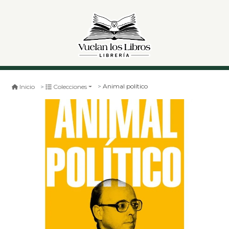
Animal político
Inicio
Colecciones