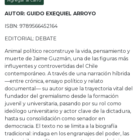
Agregar al carro
AUTOR: GUIDO EXEQUIEL ARROYO
ISBN: 9789566452164
EDITORIAL: DEBATE
Animal político reconstruye la vida, pensamiento y
muerte de Jaime Guzmán, una de las figuras más
influyentes y controvertidas del Chile
contemporáneo. A través de una narración híbrida
—entre crónica, ensayo político y relato
documental— su autor sigue la trayectoria vital del
fundador del gremialismo desde la formación
juvenil y universitaria, pasando por su rol como
ideólogo universitario y actor clave de la dictadura,
hasta su consolidación como senador en
democracia. El texto no se limita a la biografía
tradicional: indaga en los engranajes del poder, las