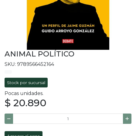
ANIMAL POLÍTICO
SKU: 9789566452164
Stock por sucursal
Pocas unidades.
$ 20.890