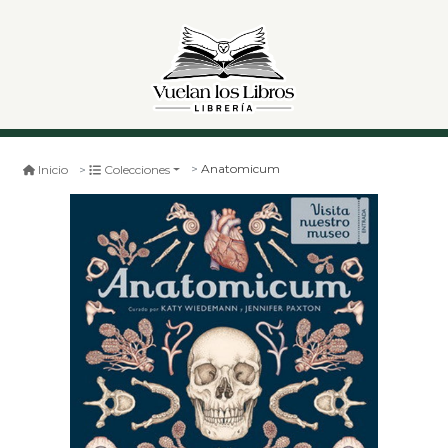
Anatomicum
Inicio
Colecciones