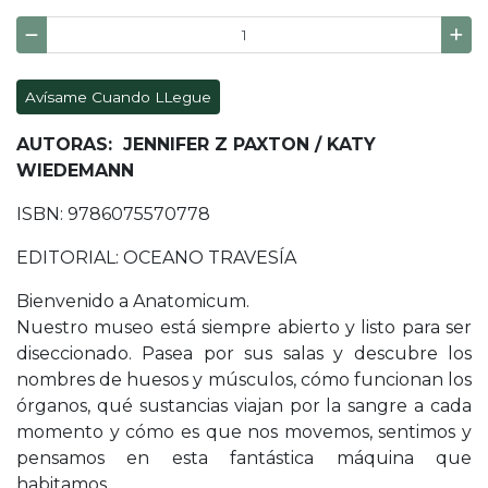
Avísame Cuando LLegue
AUTORAS: JENNIFER Z PAXTON / KATY
WIEDEMANN
ISBN: 9786075570778
EDITORIAL: OCEANO TRAVESÍA
Bienvenido a Anatomicum.
Nuestro museo está siempre abierto y listo para ser
diseccionado. Pasea por sus salas y descubre los
nombres de huesos y músculos, cómo funcionan los
órganos, qué sustancias viajan por la sangre a cada
momento y cómo es que nos movemos, sentimos y
pensamos en esta fantástica máquina que
habitamos.