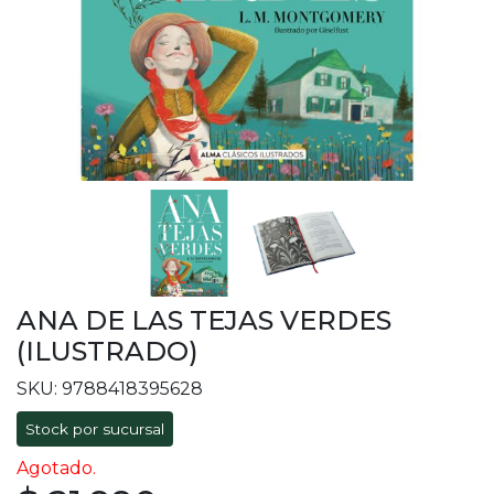
ANA DE LAS TEJAS VERDES
(ILUSTRADO)
SKU: 9788418395628
Stock por sucursal
Agotado.