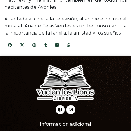
Matthew y Marilla, sino también el de todos los
habitantes de Avonlea.
Adaptada al cine, a la televisión, al anime e incluso al
musical, Ana de Tejas Verdes es un hermoso canto a
la importancia de la familia, la amistad y los sueños.
Informacion adicional