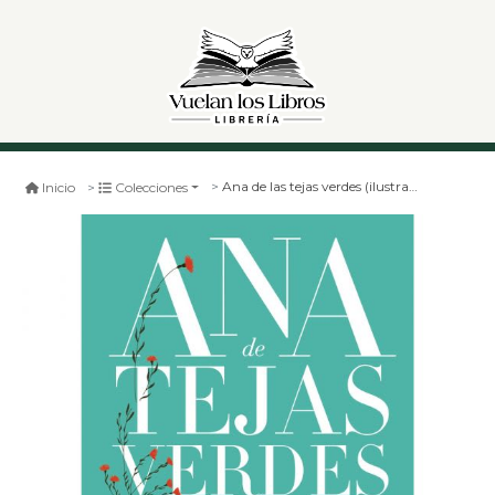
Ana de las tejas verdes (ilustrado)
Inicio
Colecciones