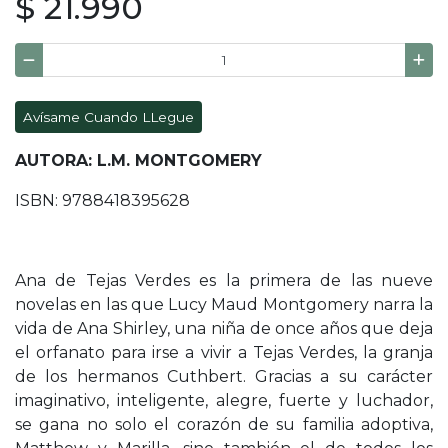
$ 21.990
Avísame Cuando LLegue
AUTORA: L.M. MONTGOMERY
ISBN: 9788418395628
Ana de Tejas Verdes es la primera de las nueve
novelas en las que Lucy Maud Montgomery narra la
vida de Ana Shirley, una niña de once años que deja
el orfanato para irse a vivir a Tejas Verdes, la granja
de los hermanos Cuthbert. Gracias a su carácter
imaginativo, inteligente, alegre, fuerte y luchador,
se gana no solo el corazón de su familia adoptiva,