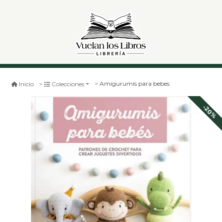
Amigurumis para bebes
Inicio
Colecciones
-20%