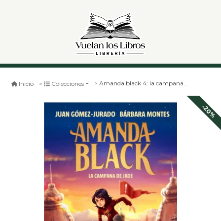
Amanda black 4: la campana de jade
Inicio
Colecciones
-20%