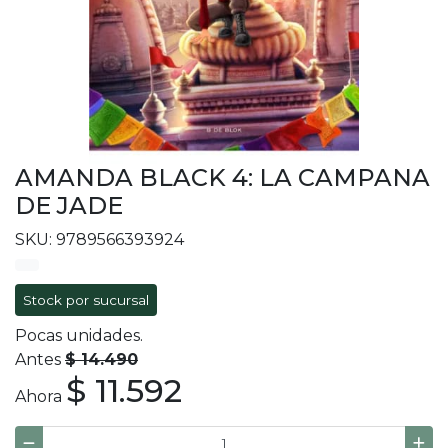
AMANDA BLACK 4: LA CAMPANA
DE JADE
SKU: 9789566393924
Stock por sucursal
Pocas unidades.
Antes
$ 14.490
$ 11.592
Ahora