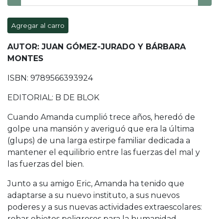
Agregar al carro
AUTOR: JUAN GÓMEZ-JURADO Y BÁRBARA
MONTES
ISBN: 9789566393924
EDITORIAL: B DE BLOK
Cuando Amanda cumplió trece años, heredó de
golpe una mansión y averiguó que era la última
(glups) de una larga estirpe familiar dedicada a
mantener el equilibrio entre las fuerzas del mal y
las fuerzas del bien.
Junto a su amigo Eric, Amanda ha tenido que
adaptarse a su nuevo instituto, a sus nuevos
poderes y a sus nuevas actividades extraescolares:
robar objetos peligrosos para la humanidad.