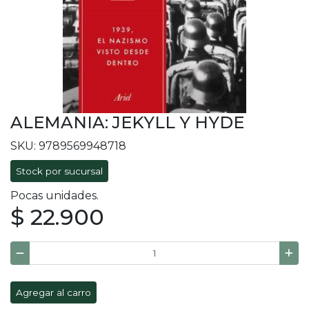
ALEMANIA: JEKYLL Y HYDE
SKU: 9789569948718
Stock por sucursal
Pocas unidades.
$ 22.900
Agregar al carro