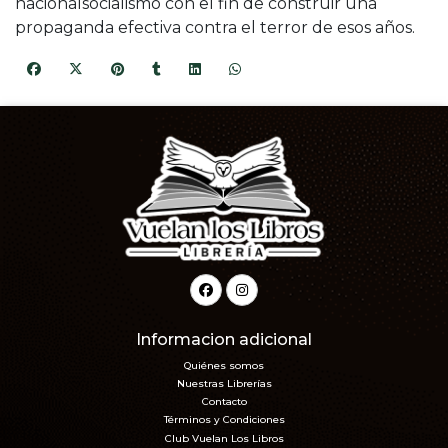
nacionalsocialismo con el fin de construir una
propaganda efectiva contra el terror de esos años.
Informacion adicional
Quiénes somos
Nuestras Librerías
Contacto
Términos y Condiciones
Club Vuelan Los Libros