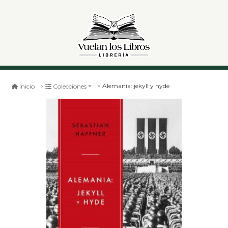
Alemania: jekyll y hyde
Inicio
Colecciones