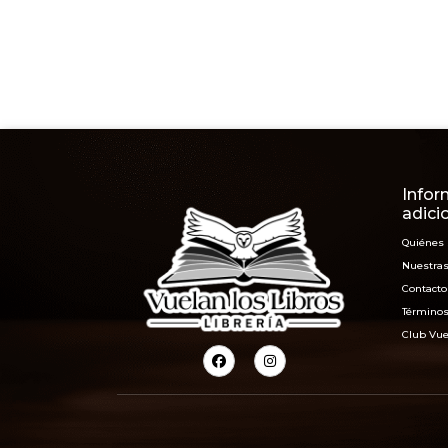
Infor
adici
Quiénes
Nuestras
Contacto
Términos
Club Vue