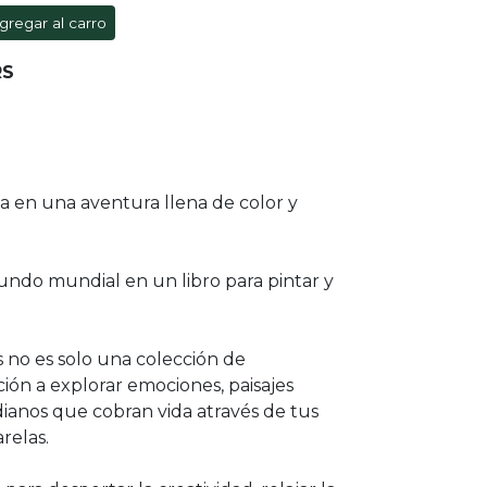
gregar al carro
RS
a en una aventura llena de color y
undo mundial en un libro para pintar y
s no es solo una colección de
ación a explorar emociones, paisajes
ianos que cobran vida através de tus
relas.