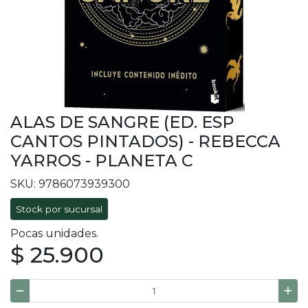
ALAS DE SANGRE (ED. ESP
CANTOS PINTADOS) - REBECCA
YARROS - PLANETA C
SKU: 9786073939300
Stock por sucursal
Pocas unidades.
$ 25.900