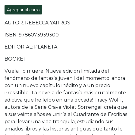
Agregar al carro
AUTOR: REBECCA YARROS
ISBN: 9786073939300
EDITORIAL: PLANETA
BOOKET
Vuela... o muere. Nueva edición limitada del
fenómeno de fantasía juvenil del momento, ahora
con un nuevo capítulo inédito y a un precio
irresistible. ¡La novela de fantasía más brutalmente
adictiva que he leído en una década! Tracy Wolff,
autora de la Serie Crave Violet Sorrengail creía que
a sus veinte años se uniría al Cuadrante de Escribas
para llevar una vida tranquila, estudiando sus
amados libros y las historias antiguas que tanto le