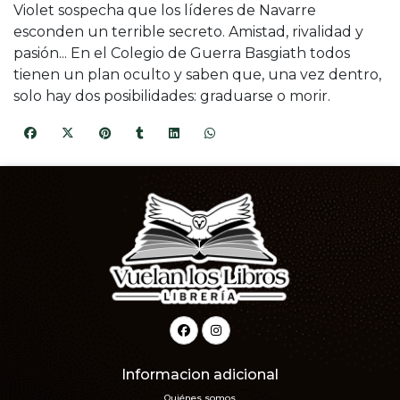
Violet sospecha que los líderes de Navarre
esconden un terrible secreto. Amistad, rivalidad y
pasión... En el Colegio de Guerra Basgiath todos
tienen un plan oculto y saben que, una vez dentro,
solo hay dos posibilidades: graduarse o morir.
Informacion adicional
Quiénes somos