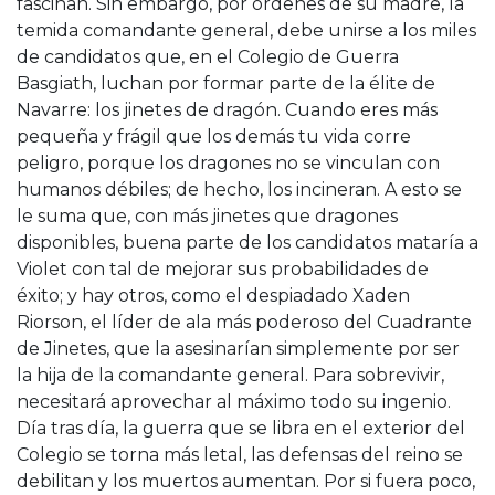
fascinan. Sin embargo, por órdenes de su madre, la
temida comandante general, debe unirse a los miles
de candidatos que, en el Colegio de Guerra
Basgiath, luchan por formar parte de la élite de
Navarre: los jinetes de dragón. Cuando eres más
pequeña y frágil que los demás tu vida corre
peligro, porque los dragones no se vinculan con
humanos débiles; de hecho, los incineran. A esto se
le suma que, con más jinetes que dragones
disponibles, buena parte de los candidatos mataría a
Violet con tal de mejorar sus probabilidades de
éxito; y hay otros, como el despiadado Xaden
Riorson, el líder de ala más poderoso del Cuadrante
de Jinetes, que la asesinarían simplemente por ser
la hija de la comandante general. Para sobrevivir,
necesitará aprovechar al máximo todo su ingenio.
Día tras día, la guerra que se libra en el exterior del
Colegio se torna más letal, las defensas del reino se
debilitan y los muertos aumentan. Por si fuera poco,