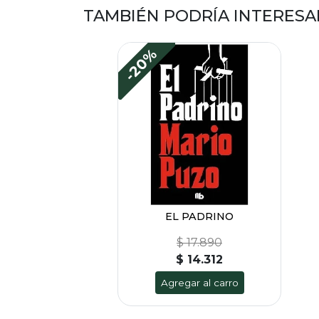
TAMBIÉN PODRÍA INTERESA
-20%
EL PADRINO
$ 17.890
$ 14.312
Agregar al carro