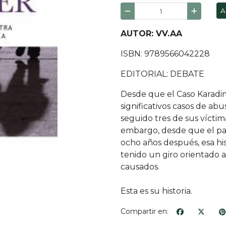
A
AUTOR: VV.AA
ISBN: 9789566042228
EDITORIAL: DEBATE
Desde que el Caso Karadi
significativos casos de abu
seguido tres de sus víctim
embargo, desde que el papa
ocho años después, esa histo
tenido un giro orientado 
causados.
Esta es su historia.
Compartir en: