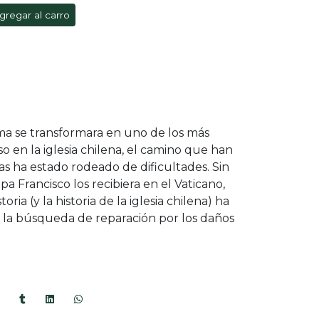
gregar al carro
ma se transformara en uno de los más
so en la iglesia chilena, el camino que han
as ha estado rodeado de dificultades. Sin
 Francisco los recibiera en el Vaticano,
ria (y la historia de la iglesia chilena) ha
a la búsqueda de reparación por los daños