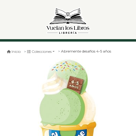
Abremente desafíos 4-5 años
Inicio
Colecciones