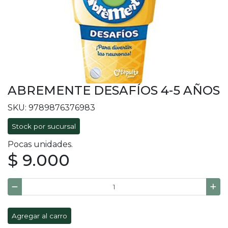
ABREMENTE DESAFÍOS 4-5 AÑOS
SKU: 9789876376983
Stock por sucursal
Pocas unidades.
$ 9.000
Agregar al carro