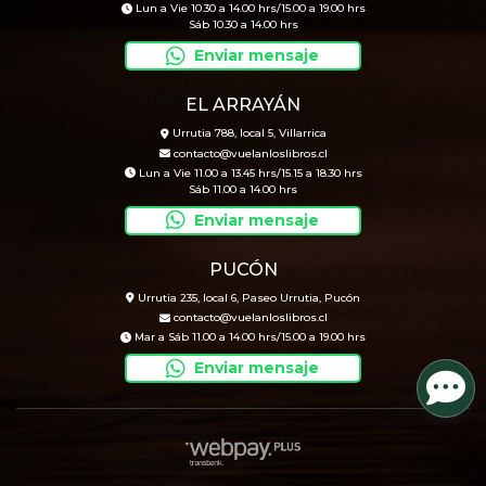
Lun a Vie 10.30 a 14.00 hrs/15.00 a 19.00 hrs
Sáb 10.30 a 14.00 hrs
Enviar mensaje
EL ARRAYÁN
Urrutia 788, local 5, Villarrica
contacto@vuelanloslibros.cl
Lun a Vie 11.00 a 13.45 hrs/15.15 a 18.30 hrs
Sáb 11.00 a 14.00 hrs
Enviar mensaje
PUCÓN
Urrutia 235, local 6, Paseo Urrutia, Pucón
contacto@vuelanloslibros.cl
Mar a Sáb 11.00 a 14.00 hrs/15.00 a 19.00 hrs
Enviar mensaje