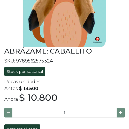
ABRÁZAME: CABALLITO
SKU: 9789562575324
Stock por sucursal
Pocas unidades.
Antes
$ 13.500
$ 10.800
Ahora