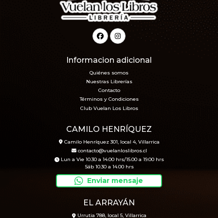
Informacion adicional
Quiénes somos
Nuestras Librerías
Contacto
Términos y Condiciones
Club Vuelan Los Libros
CAMILO HENRÍQUEZ
Camilo Henríquez 301, local 4, Villarrica
contacto@vuelanloslibros.cl
Lun a Vie 10.30 a 14.00 hrs/15.00 a 19.00 hrs
Sáb 10.30 a 14.00 hrs
Enviar mensaje
EL ARRAYÁN
Urrutia 788, local 5, Villarrica