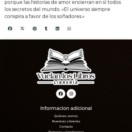
porque las historias de amor encierran en sí todos
los secretos del mundo. «El universo siempre
conspira a favor de los soñadores.»
Informacion adicional
Quiénes somos
Nuestras Librerías
Contacto