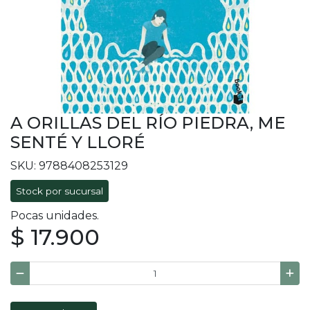
A ORILLAS DEL RÍO PIEDRA, ME
SENTÉ Y LLORÉ
SKU: 9788408253129
Stock por sucursal
Pocas unidades.
$ 17.900