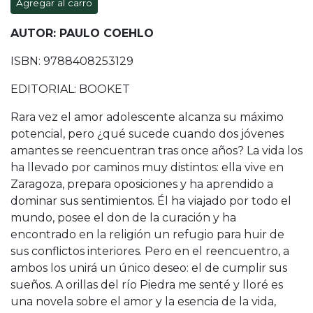
Agregar al carro
AUTOR: PAULO COEHLO
ISBN: 9788408253129
EDITORIAL: BOOKET
Rara vez el amor adolescente alcanza su máximo
potencial, pero ¿qué sucede cuando dos jóvenes
amantes se reencuentran tras once años? La vida los
ha llevado por caminos muy distintos: ella vive en
Zaragoza, prepara oposiciones y ha aprendido a
dominar sus sentimientos. Él ha viajado por todo el
mundo, posee el don de la curación y ha
encontrado en la religión un refugio para huir de
sus conflictos interiores. Pero en el reencuentro, a
ambos los unirá un único deseo: el de cumplir sus
sueños. A orillas del río Piedra me senté y lloré es
una novela sobre el amor y la esencia de la vida,