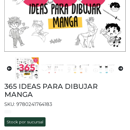
365 IDEAS PARA DIBUJAR
MANGA
SKU: 9780241764183
Stock por sucursal