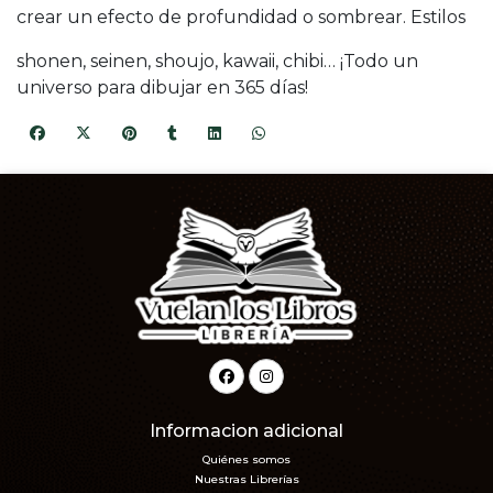
crear un efecto de profundidad o sombrear. Estilos
shonen, seinen, shoujo, kawaii, chibi… ¡Todo un
universo para dibujar en 365 días!
Informacion adicional
Quiénes somos
Nuestras Librerías