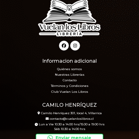
Informacion adicional
Quiénes somos
Nuestras Librerías
Contacto
Términos y Condiciones
Club Vuelan Los Libros
CAMILO HENRÍQUEZ
Camilo Henríquez 301, local 4, Villarrica
contacto@vuelanloslibros.cl
Lun a Vie 10.30 a 14.00 hrs/15.00 a 19.00 hrs
Sáb 10.30 a 14.00 hrs
Enviar mensaje