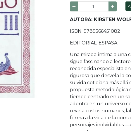
A
AUTORA: KIRSTEN WOL
ISBN: 9789566451082
EDITORIAL: ESPASA
Una mirada íntima a una civ
sigue fascinando a lectore
reconocida especialista en l
rigurosa que desvela la co
su vida cotidiana más allá 
propuesta metodológica es
tiempo centrado en un solo
adentra en un universo 
revela costos humanos, la
forma a la vida de la comu
personajes inolvidables —u