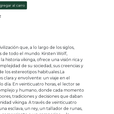
gregar al carro
F
ilización que, a lo largo de los siglos,
s de todo el mundo. Kirsten Wolf,
a historia vikinga, ofrece una visión rica y
mplejidad de su sociedad, sus creencias y
de los estereotipos habituales.La
 clara y envolvente: un viaje en el
 día. En veinticuatro horas, el lector se
complejo y humano, donde cada momento
bores, tradiciones y decisiones que daban
nidad vikinga. A través de veinticuatro
na esclava, un rey, un tallador de runas,