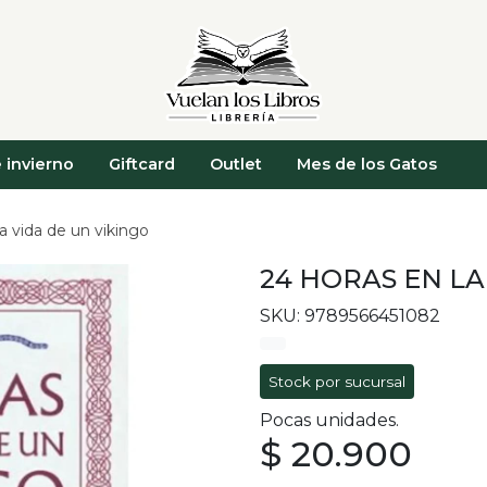
 invierno
Giftcard
Outlet
Mes de los Gatos
la vida de un vikingo
24 HORAS EN LA
SKU: 9789566451082
Stock por sucursal
Pocas unidades.
$ 20.900