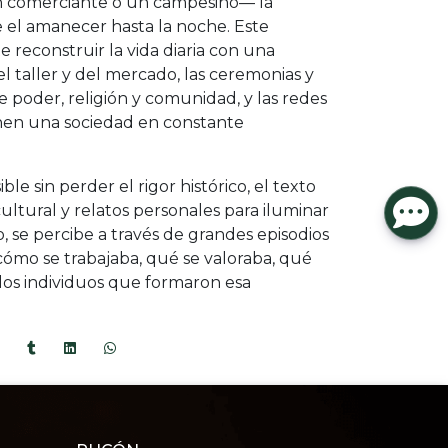
n comerciante o un campesino— la
e el amanecer hasta la noche. Este
 reconstruir la vida diaria con una
el taller y del mercado, las ceremonias y
re poder, religión y comunidad, y las redes
nen una sociedad en constante
ble sin perder el rigor histórico, el texto
ltural y relatos personales para iluminar
se percibe a través de grandes episodios
cómo se trabajaba, qué se valoraba, qué
los individuos que formaron esa