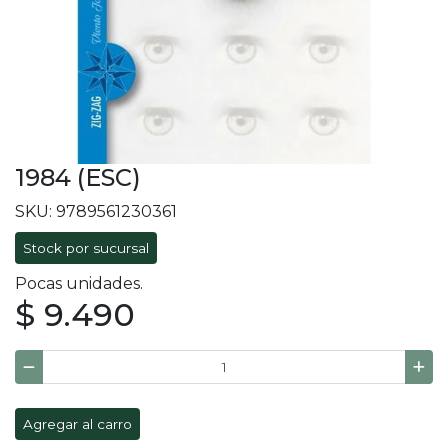
1984 (ESC)
SKU: 9789561230361
Stock por sucursal
Pocas unidades.
$ 9.490
Agregar al carro