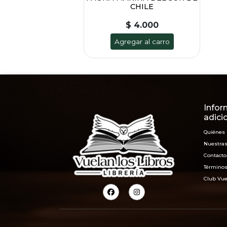
CHILE
$ 4.000
Agregar al carro
Infor
adici
Quiénes
Nuestras
Contacto
Términos
Club Vue