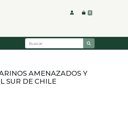
0
MARINOS AMENAZADOS Y
L SUR DE CHILE