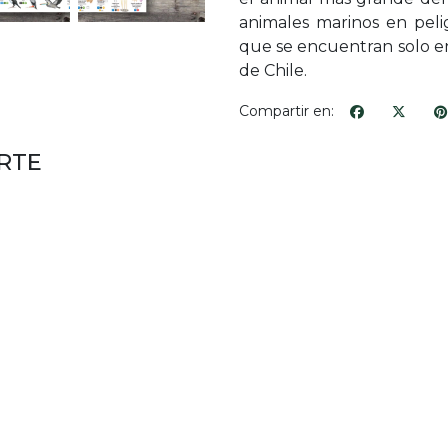
animales marinos en pelig
que se encuentran solo e
de Chile.
Compartir en:
RTE