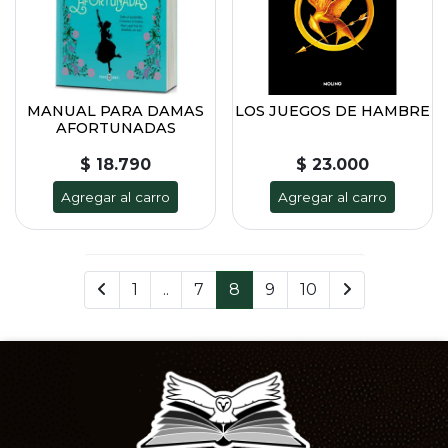
MANUAL PARA DAMAS
LOS JUEGOS DE HAMBRE
AFORTUNADAS
$ 18.790
$ 23.000
Agregar al carro
Agregar al carro
1
..
7
8
9
10