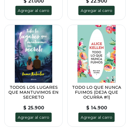
$ 21.000
$ 22.900
Agregar al carro
Agregar al carro
TODOS LOS LUGARES
TODO LO QUE NUNCA
QUE MANTUVIMOS EN
FUIMOS (DEJA QUE
SECRETO
OCURRA #1)
$ 25.900
$ 14.900
Agregar al carro
Agregar al carro