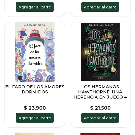
Agregar al carro
Agregar al carro
EL FARO DE LOS AMORES
LOS HERMANOS
DORMIDOS
HAWTHORNE. UNA
HERENCIA EN JUEGO 4
$ 23.900
$ 21.500
Agregar al carro
Agregar al carro