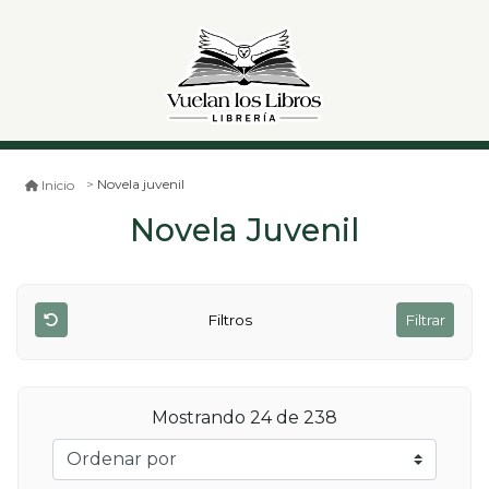
Novela juvenil
Inicio
Novela Juvenil
Filtros
Filtrar
Mostrando 24 de 238