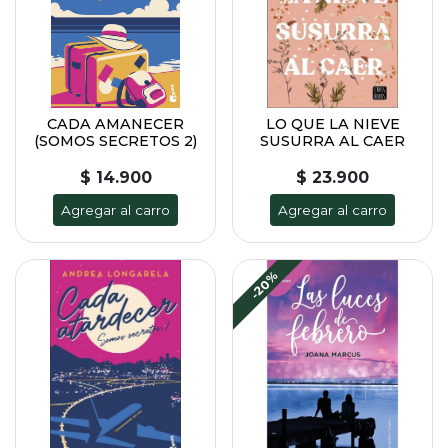
CADA AMANECER
LO QUE LA NIEVE
(SOMOS SECRETOS 2)
SUSURRA AL CAER
$ 14.900
$ 23.900
Agregar al carro
Agregar al carro
-20%