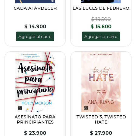
CADA ATARDECER
LAS LUCES DE FEBRERO
$ 19.500
$ 14.900
$ 15.600
Agregar al carro
Agregar al carro
ASESINATO PARA
TWISTED 3. TWISTED
PRINCIPIANTES
HATE
$ 23.900
$ 27.900