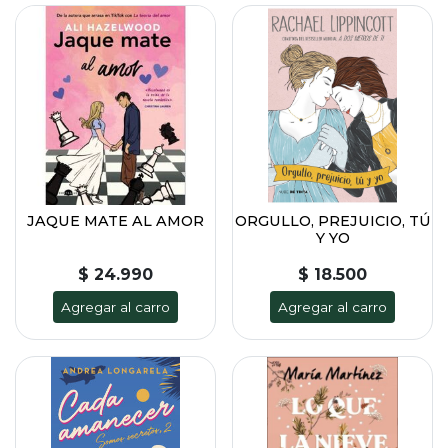
JAQUE MATE AL AMOR
ORGULLO, PREJUICIO, TÚ
Y YO
$ 24.990
$ 18.500
Agregar al carro
Agregar al carro