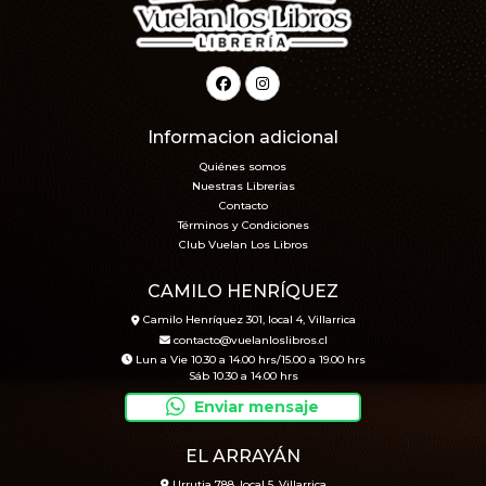
Informacion adicional
Quiénes somos
Nuestras Librerías
Contacto
Términos y Condiciones
Club Vuelan Los Libros
CAMILO HENRÍQUEZ
Camilo Henríquez 301, local 4, Villarrica
contacto@vuelanloslibros.cl
Lun a Vie 10.30 a 14.00 hrs/15.00 a 19.00 hrs
Sáb 10.30 a 14.00 hrs
Enviar mensaje
EL ARRAYÁN
Urrutia 788, local 5, Villarrica