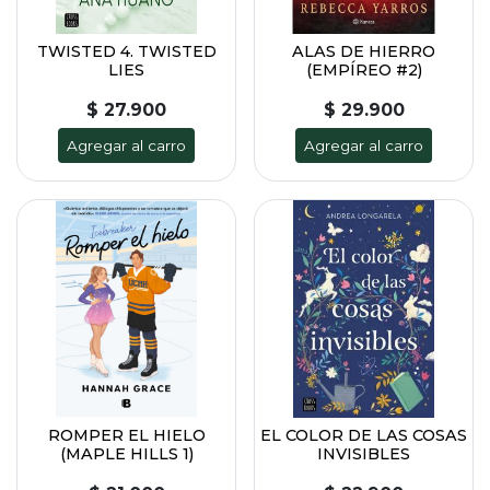
TWISTED 4. TWISTED
ALAS DE HIERRO
LIES
(EMPÍREO #2)
$ 27.900
$ 29.900
Agregar al carro
Agregar al carro
ROMPER EL HIELO
EL COLOR DE LAS COSAS
(MAPLE HILLS 1)
INVISIBLES