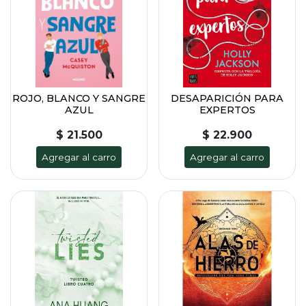
ROJO, BLANCO Y SANGRE
DESAPARICIÓN PARA
AZUL
EXPERTOS
$ 21.500
$ 22.900
Agregar al carro
Agregar al carro