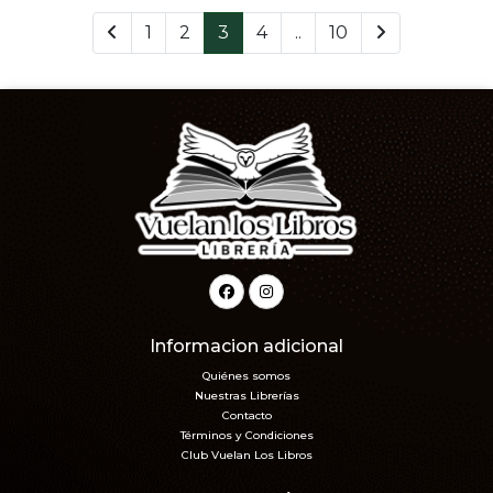
1
2
3
4
..
10
Informacion adicional
Quiénes somos
Nuestras Librerías
Contacto
Términos y Condiciones
Club Vuelan Los Libros