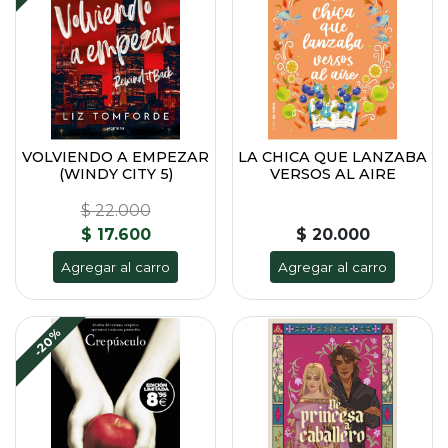
VOLVIENDO A EMPEZAR
LA CHICA QUE LANZABA
(WINDY CITY 5)
VERSOS AL AIRE
$ 22.000
$ 17.600
$ 20.000
Agregar al carro
Agregar al carro
-20%