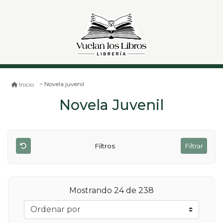
Novela juvenil
Inicio
Novela Juvenil
Filtros
Filtrar
Mostrando 24 de 238