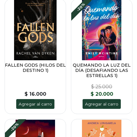
-20%
FALLEN GODS (HILOS DEL
QUEMANDO LA LUZ DEL
DESTINO 1)
DÍA (DESAFIANDO LAS
ESTRELLAS 1)
$ 25.000
$ 16.000
$ 20.000
Agregar al carro
Agregar al carro
-20%