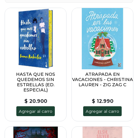
HASTA QUE NOS
ATRAPADA EN
QUEDEMOS SIN
VACACIONES - CHRISTINA
ESTRELLAS (ED.
LAUREN - ZIG ZAG C
ESPECIAL)
$ 20.900
$ 12.990
Agregar al carro
Agregar al carro