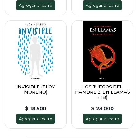
Agregar al carro
Agregar al carro
INVISIBLE (ELOY
LOS JUEGOS DEL
MORENO)
HAMBRE 2. EN LLAMAS
(TB)
$ 18.500
$ 23.000
Agregar al carro
Agregar al carro