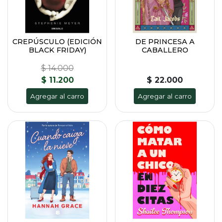
CREPÚSCULO (EDICIÓN
DE PRINCESA A
BLACK FRIDAY)
CABALLERO
$ 14.000
$ 11.200
$ 22.000
Agregar al carro
Agregar al carro