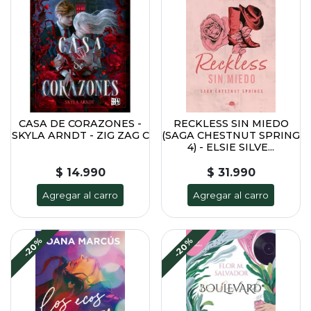
CASA DE CORAZONES -
RECKLESS SIN MIEDO
SKYLA ARNDT - ZIG ZAG C
(SAGA CHESTNUT SPRING
4) - ELSIE SILVE...
$ 14.990
$ 31.990
Agregar al carro
Agregar al carro
-20%
-20%