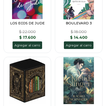
LOS ECOS DE JUDE
BOULEVARD 3
$ 22.000
$ 18.000
$ 17.600
$ 14.400
Agregar al carro
Agregar al carro