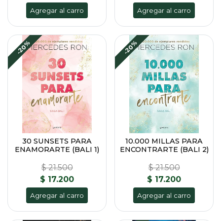
Agregar al carro
Agregar al carro
-20%
-20%
30 SUNSETS PARA
10.000 MILLAS PARA
ENAMORARTE (BALI 1)
ENCONTRARTE (BALI 2)
$ 21.500
$ 21.500
$ 17.200
$ 17.200
Agregar al carro
Agregar al carro