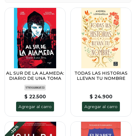
AL SUR DE LA ALAMEDA:
TODAS LAS HISTORIAS
DIARIO DE UNA TOMA
LLEVAN TU NOMBRE
9789568868130
$ 22.500
$ 24.900
Agregar al carro
Agregar al carro
-20%