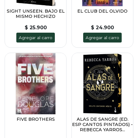
SIGHT UNSEEN. BAJO EL
EL CLUB DEL OLVIDO
MISMO HECHIZO
$ 25.900
$ 24.900
Agregar al carro
Agregar al carro
FIVE BROTHERS
ALAS DE SANGRE (ED.
ESP CANTOS PINTADOS) -
REBECCA YARROS...