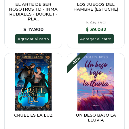
EL ARTE DE SER
LOS JUEGOS DEL
NOSOTROS TD - INMA
HAMBRE (ESTUCHE)
RUBIALES - BOOKET -
PLA...
$ 48.790
$ 17.900
$ 39.032
Agregar al carro
Agregar al carro
-20%
CRUEL ES LA LUZ
UN BESO BAJO LA
LLUVIA