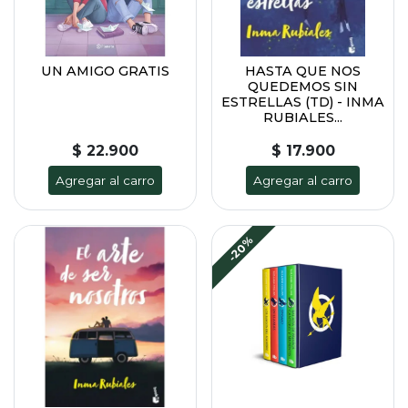
UN AMIGO GRATIS
HASTA QUE NOS
QUEDEMOS SIN
ESTRELLAS (TD) - INMA
RUBIALES...
$ 22.900
$ 17.900
Agregar al carro
Agregar al carro
-20%