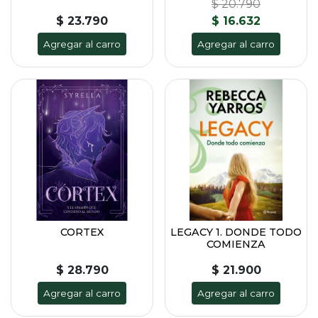
$ 20.790
$ 23.790
$ 16.632
Agregar al carro
Agregar al carro
CORTEX
LEGACY 1. DONDE TODO
COMIENZA
$ 28.790
$ 21.900
Agregar al carro
Agregar al carro