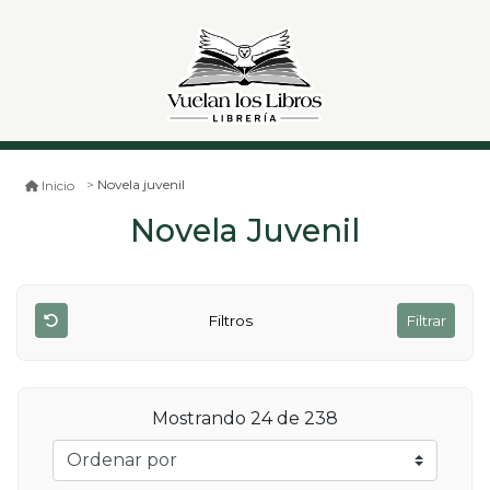
Novela juvenil
Inicio
Novela Juvenil
Filtros
Filtrar
Mostrando 24 de 238