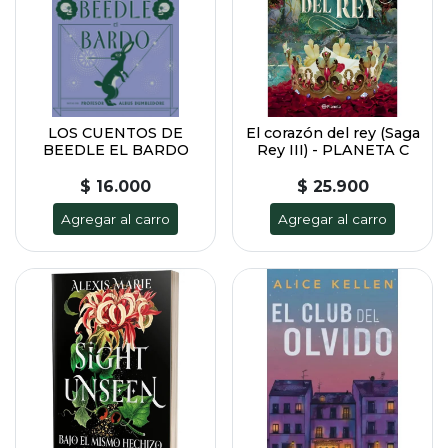
LOS CUENTOS DE
El corazón del rey (Saga
BEEDLE EL BARDO
Rey III) - PLANETA C
$ 16.000
$ 25.900
Agregar al carro
Agregar al carro