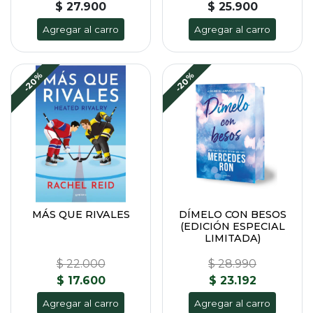
$ 27.900
$ 25.900
Agregar al carro
Agregar al carro
-20%
-20%
MÁS QUE RIVALES
DÍMELO CON BESOS
(EDICIÓN ESPECIAL
LIMITADA)
$ 22.000
$ 28.990
$ 17.600
$ 23.192
Agregar al carro
Agregar al carro