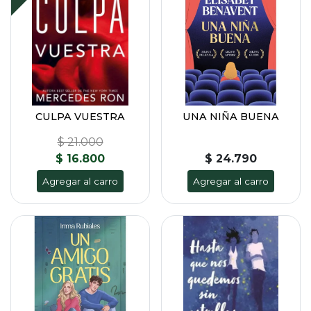
CULPA VUESTRA
UNA NIÑA BUENA
$ 21.000
$ 16.800
$ 24.790
Agregar al carro
Agregar al carro