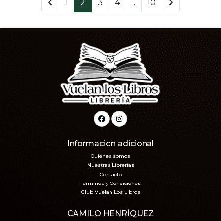
1
2
3
4
..
10
Informacion adicional
Quiénes somos
Nuestras Librerías
Contacto
Términos y Condiciones
Club Vuelan Los Libros
CAMILO HENRÍQUEZ