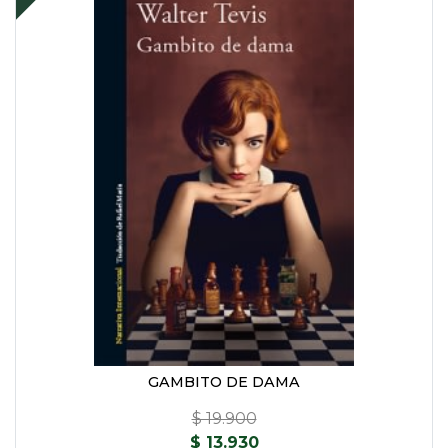
GAMBITO DE DAMA
$ 19.900
$ 13.930