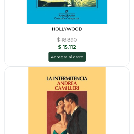
HOLLYWOOD
$ 18.890
$ 15.112
Agregar al carro