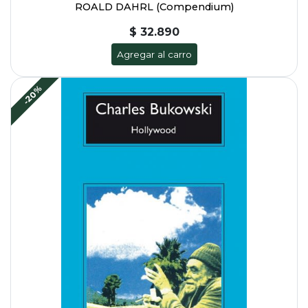
ROALD DAHRL (Compendium)
$ 32.890
Agregar al carro
-20%