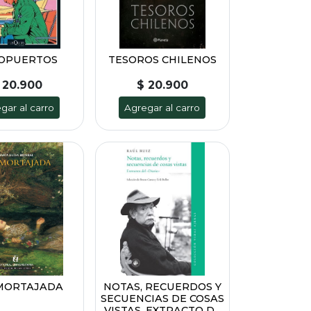
OPUERTOS
TESOROS CHILENOS
 20.900
$ 20.900
gar al carro
Agregar al carro
MORTAJADA
NOTAS, RECUERDOS Y
SECUENCIAS DE COSAS
VISTAS. EXTRACTO D...