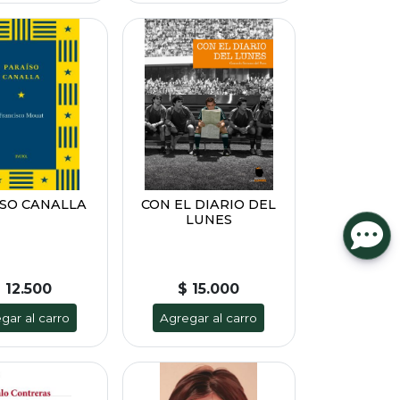
SO CANALLA
CON EL DIARIO DEL
LUNES
 12.500
$ 15.000
gar al carro
Agregar al carro