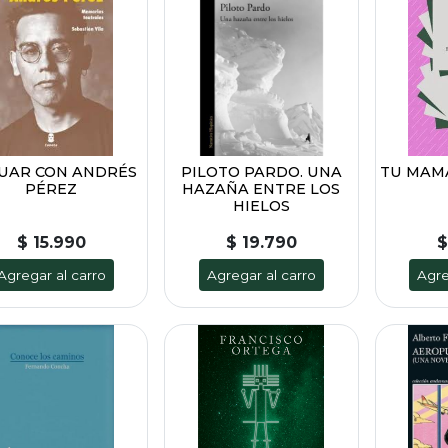
UAR CON ANDRÉS
PILOTO PARDO. UNA
TU MAMÁ
PÉREZ
HAZAÑA ENTRE LOS
HIELOS
$ 15.990
$ 19.790
$
Agregar al carro
Agregar al carro
Agre