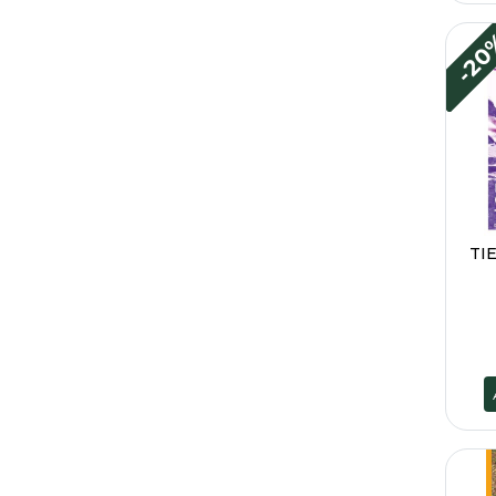
-2
TI