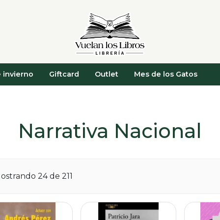
 invierno
Giftcard
Outlet
Mes de los Gatos
Narrativa Nacional
ostrando 24 de 211