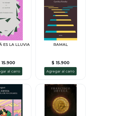
 ES LA LLUVIA
RAMAL
 15.900
$ 15.900
gar al carro
Agregar al carro