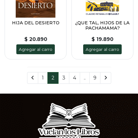
HIJA DEL DESIERTO
¿QUE TAL, HIJOS DE LA
PACHAMAMA?
$ 20.890
$ 19.890
Agregar al carro
Agregar al carro
1
2
3
4
..
9