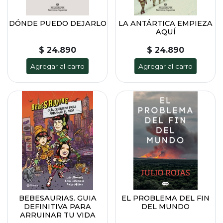
DÓNDE PUEDO DEJARLO
LA ANTÁRTICA EMPIEZA
AQUÍ
$ 24.890
$ 24.890
Agregar al carro
Agregar al carro
BEBESAURIAS. GUIA
EL PROBLEMA DEL FIN
DEFINITIVA PARA
DEL MUNDO
ARRUINAR TU VIDA