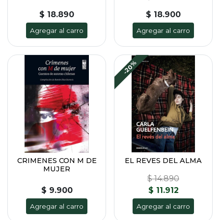
$ 18.890
$ 18.900
Agregar al carro
Agregar al carro
-20%
CRIMENES CON M DE
EL REVES DEL ALMA
MUJER
$ 14.890
$ 9.900
$ 11.912
Agregar al carro
Agregar al carro