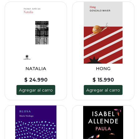
NATALIA
HONG
$ 24.990
$ 15.990
Agregar al carro
Agregar al carro