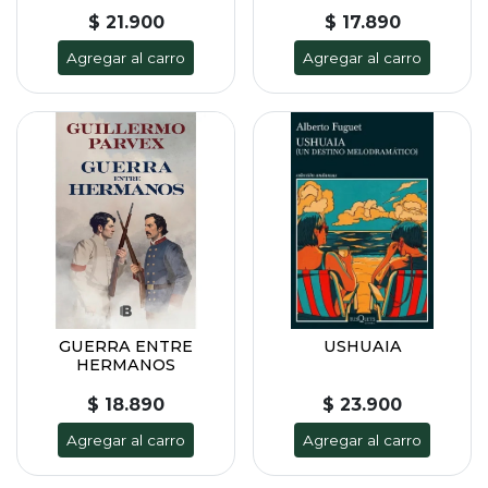
$ 21.900
$ 17.890
Agregar al carro
Agregar al carro
GUERRA ENTRE
USHUAIA
HERMANOS
$ 18.890
$ 23.900
Agregar al carro
Agregar al carro