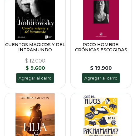
CUENTOS MAGICOS Y DEL
POCO HOMBRE.
INTRAMUNDO
CRÓNICAS ESCOGIDAS
$ 12.000
$ 9.600
$ 19.900
Agregar al carro
Agregar al carro