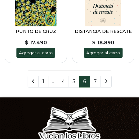
PUNTO DE CRUZ
DISTANCIA DE RESCATE
$ 17.490
$ 18.890
Agregar al carro
Agregar al carro
1
..
4
5
6
7