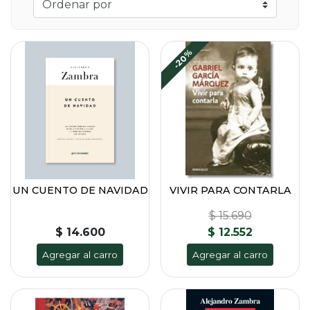
-20%
UN CUENTO DE NAVIDAD
VIVIR PARA CONTARLA
$ 15.690
$ 14.600
$ 12.552
Agregar al carro
Agregar al carro