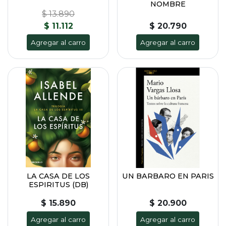
NOMBRE
$ 13.890
$ 11.112
$ 20.790
Agregar al carro
Agregar al carro
LA CASA DE LOS
UN BARBARO EN PARIS
ESPIRITUS (DB)
$ 15.890
$ 20.900
Agregar al carro
Agregar al carro