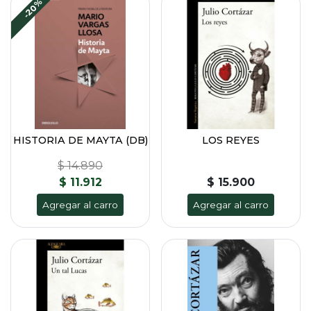
-20%
HISTORIA DE MAYTA (DB)
LOS REYES
$ 14.890
$ 11.912
$ 15.900
Agregar al carro
Agregar al carro