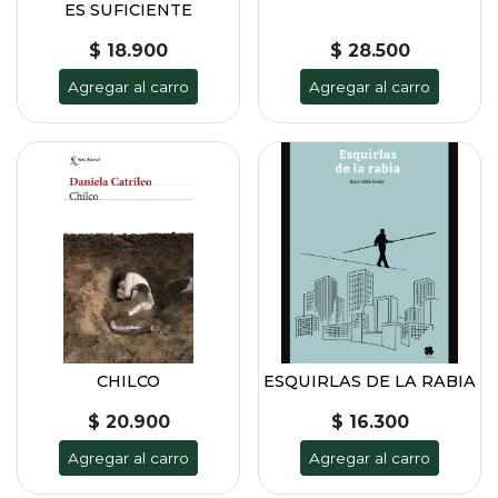
ES SUFICIENTE
$ 18.900
$ 28.500
Agregar al carro
Agregar al carro
CHILCO
ESQUIRLAS DE LA RABIA
$ 20.900
$ 16.300
Agregar al carro
Agregar al carro