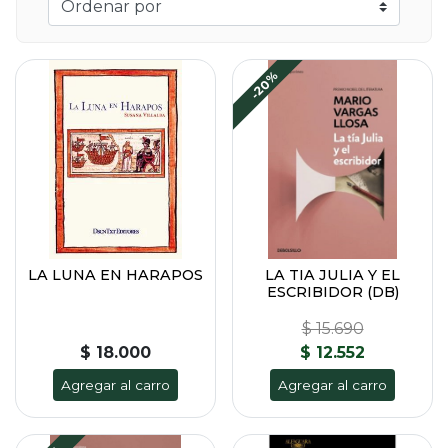
-20%
LA LUNA EN HARAPOS
LA TIA JULIA Y EL
ESCRIBIDOR (DB)
$ 15.690
$ 18.000
$ 12.552
Agregar al carro
Agregar al carro