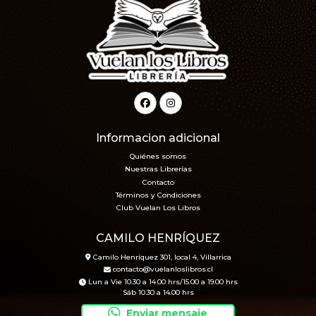
Informacion adicional
Quiénes somos
Nuestras Librerías
Contacto
Términos y Condiciones
Club Vuelan Los Libros
CAMILO HENRÍQUEZ
Camilo Henríquez 301, local 4, Villarrica
contacto@vuelanloslibros.cl
Lun a Vie 10.30 a 14.00 hrs/15.00 a 19.00 hrs
Sáb 10.30 a 14.00 hrs
Enviar mensaje