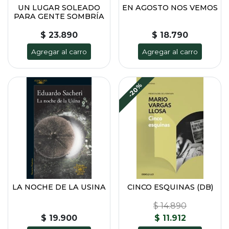
UN LUGAR SOLEADO
EN AGOSTO NOS VEMOS
PARA GENTE SOMBRÍA
$ 23.890
$ 18.790
Agregar al carro
Agregar al carro
-20%
LA NOCHE DE LA USINA
CINCO ESQUINAS (DB)
$ 14.890
$ 19.900
$ 11.912