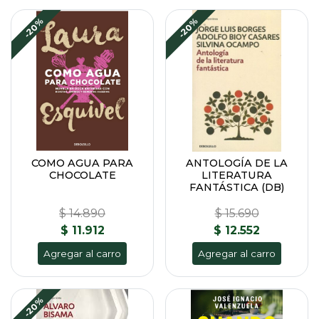
-20%
-20%
COMO AGUA PARA
ANTOLOGÍA DE LA
CHOCOLATE
LITERATURA
FANTÁSTICA (DB)
$ 14.890
$ 15.690
$ 11.912
$ 12.552
Agregar al carro
Agregar al carro
-20%