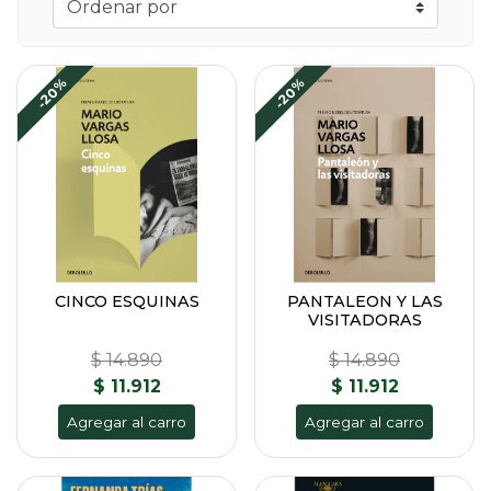
-20%
-20%
CINCO ESQUINAS
PANTALEON Y LAS
VISITADORAS
$ 14.890
$ 14.890
$ 11.912
$ 11.912
Agregar al carro
Agregar al carro