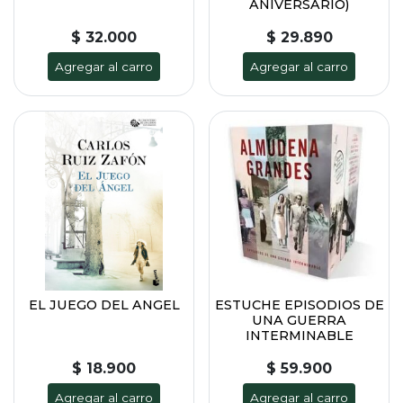
ANIVERSARIO)
$ 32.000
$ 29.890
Agregar al carro
Agregar al carro
EL JUEGO DEL ANGEL
ESTUCHE EPISODIOS DE
UNA GUERRA
INTERMINABLE
$ 18.900
$ 59.900
Agregar al carro
Agregar al carro