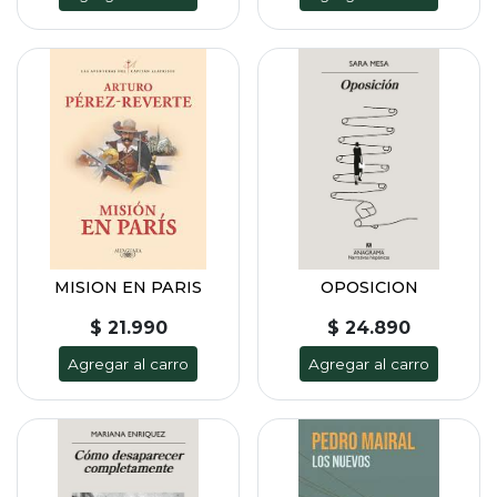
MISION EN PARIS
OPOSICION
$ 21.990
$ 24.890
Agregar al carro
Agregar al carro