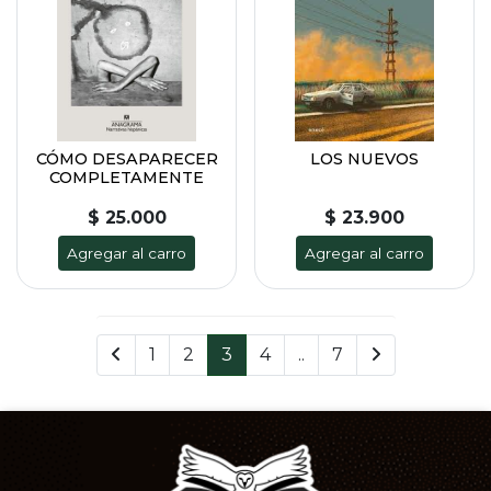
CÓMO DESAPARECER
LOS NUEVOS
COMPLETAMENTE
$ 25.000
$ 23.900
Agregar al carro
Agregar al carro
1
2
3
4
..
7