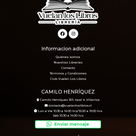
Informacion adicional
Quiénes somos
Nuestras Librerías
Contacto
Términos y Condiciones
Club Vuelan Los Libros
CAMILO HENRÍQUEZ
Camilo Henríquez 301, local 4, Villarrica
contacto@vuelanloslibros.cl
Lun a Vie 10.30 a 14.00 hrs/15.00 a 19.00 hrs
Sáb 10.30 a 14.00 hrs
Enviar mensaje