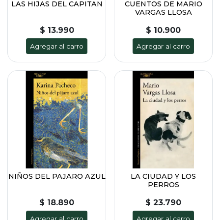
LAS HIJAS DEL CAPITAN
CUENTOS DE MARIO
VARGAS LLOSA
$ 13.990
$ 10.900
Agregar al carro
Agregar al carro
NIÑOS DEL PAJARO AZUL
LA CIUDAD Y LOS
PERROS
$ 18.890
$ 23.790
Agregar al carro
Agregar al carro