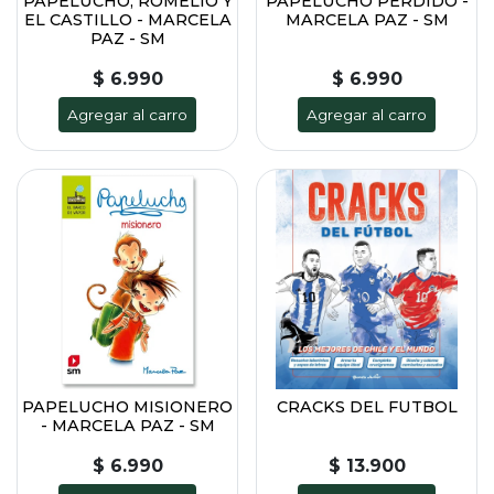
PAPELUCHO, ROMELIO Y
PAPELUCHO PERDIDO -
EL CASTILLO - MARCELA
MARCELA PAZ - SM
PAZ - SM
$ 6.990
$ 6.990
Agregar al carro
Agregar al carro
PAPELUCHO MISIONERO
CRACKS DEL FUTBOL
- MARCELA PAZ - SM
$ 6.990
$ 13.900