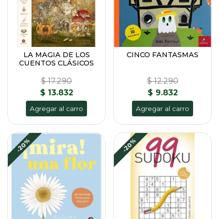
LA MAGIA DE LOS
CINCO FANTASMAS
CUENTOS CLÁSICOS
$ 17.290
$ 12.290
$ 13.832
$ 9.832
Agregar al carro
Agregar al carro
-20%
-20%