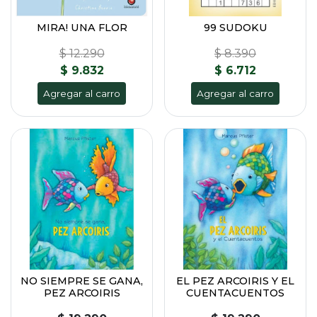
MIRA! UNA FLOR
99 SUDOKU
$ 12.290
$ 8.390
$ 9.832
$ 6.712
Agregar al carro
Agregar al carro
NO SIEMPRE SE GANA,
EL PEZ ARCOIRIS Y EL
PEZ ARCOIRIS
CUENTACUENTOS