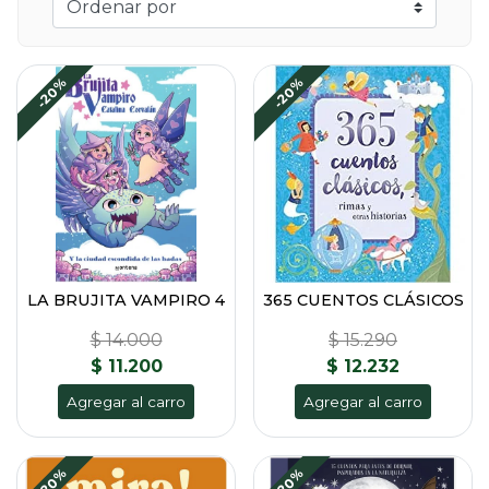
-20%
-20%
LA BRUJITA VAMPIRO 4
365 CUENTOS CLÁSICOS
$ 14.000
$ 15.290
$ 11.200
$ 12.232
Agregar al carro
Agregar al carro
-20%
-20%