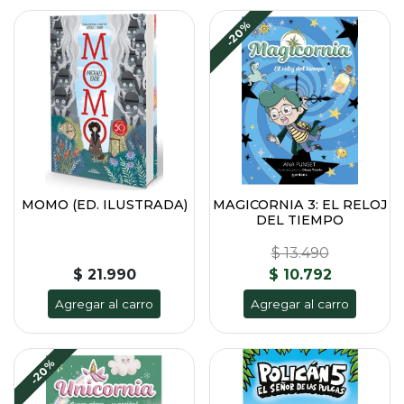
-20%
MOMO (ED. ILUSTRADA)
MAGICORNIA 3: EL RELOJ
DEL TIEMPO
$ 13.490
$ 21.990
$ 10.792
Agregar al carro
Agregar al carro
-20%