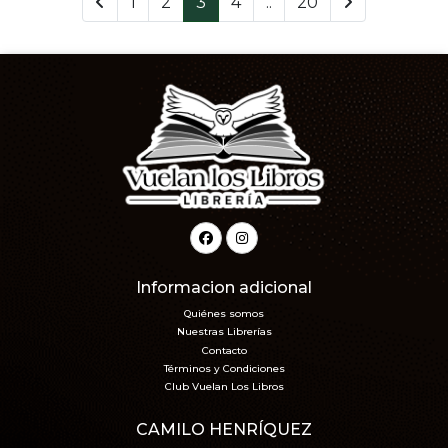
1
2
3
4
..
20
Informacion adicional
Quiénes somos
Nuestras Librerías
Contacto
Términos y Condiciones
Club Vuelan Los Libros
CAMILO HENRÍQUEZ