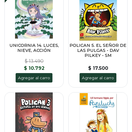
UNICORNIA 14. LUCES,
POLICAN 5. EL SEÑOR DE
NIEVE, ACCIÓN
LAS PULGAS - DAV
PILKEY - SM
$ 13.490
$ 10.792
$ 17.500
Agregar al carro
Agregar al carro