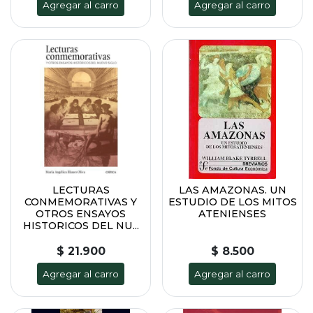
Agregar al carro
Agregar al carro
LECTURAS
LAS AMAZONAS. UN
CONMEMORATIVAS Y
ESTUDIO DE LOS MITOS
OTROS ENSAYOS
ATENIENSES
HISTORICOS DEL NU...
$ 21.900
$ 8.500
Agregar al carro
Agregar al carro