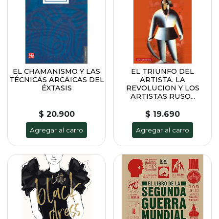
EL CHAMANISMO Y LAS
EL TRIUNFO DEL
TÉCNICAS ARCAICAS DEL
ARTISTA. LA
ÉXTASIS
REVOLUCION Y LOS
ARTISTAS RUSO...
$ 20.900
$ 19.690
Agregar al carro
Agregar al carro