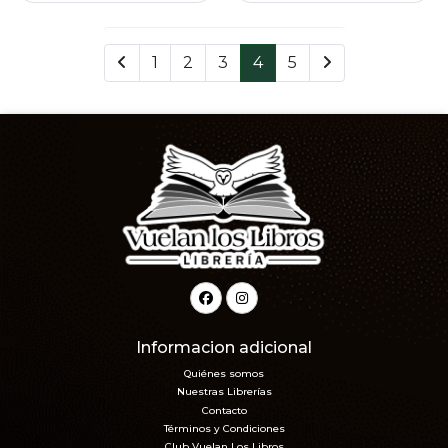
1
2
3
4
5
Informacion adicional
Quiénes somos
Nuestras Librerías
Contacto
Términos y Condiciones
Club Vuelan Los Libros