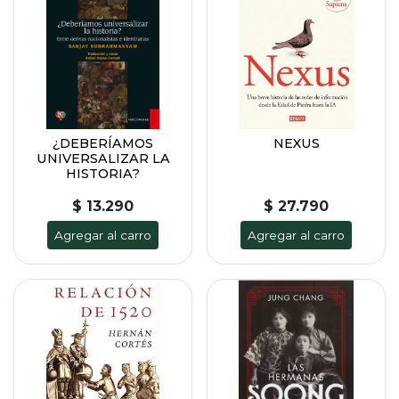
¿DEBERÍAMOS
NEXUS
UNIVERSALIZAR LA
HISTORIA?
$ 13.290
$ 27.790
Agregar al carro
Agregar al carro