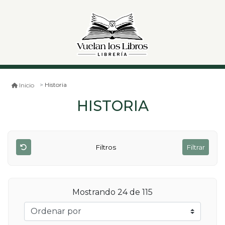
Historia
Inicio
HISTORIA
Filtros
Filtrar
Mostrando 24 de 115