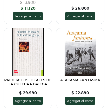
$ 13.900
$ 11.120
$ 26.800
Agregar al carro
Agregar al carro
PAIDEIA: LOS IDEALES DE
ATACAMA FANTASMA
LA CULTURA GRIEGA
$ 29.990
$ 22.890
Agregar al carro
Agregar al carro