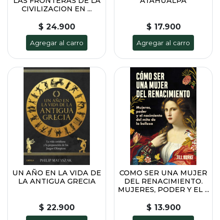
LAS FRONTERAS DE LA
ATAHUALPA
CIVILIZACION EN ...
$ 24.900
$ 17.900
Agregar al carro
Agregar al carro
UN AÑO EN LA VIDA DE
COMO SER UNA MUJER
LA ANTIGUA GRECIA
DEL RENACIMIENTO.
MUJERES, PODER Y EL ...
$ 22.900
$ 13.900