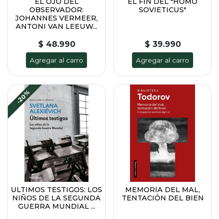
EL OJO DEL
EL FIN DEL "HOMO
OBSERVADOR:
SOVIETICUS"
JOHANNES VERMEER,
ANTONI VAN LEEUW...
$ 48.990
$ 39.990
Agregar al carro
Agregar al carro
-20%
ULTIMOS TESTIGOS: LOS
MEMORIA DEL MAL,
NIÑOS DE LA SEGUNDA
TENTACIÓN DEL BIEN
GUERRA MUNDIAL ...