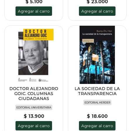
$ 5.100
$ 23.000
Agregar al carro
Agregar al carro
DOCTOR ALEJANDRO
LA SOCIEDAD DE LA
GOIC. COLUMNAS
TRANSPARENCIA
CIUDADANAS
EDITORIAL HERDER
EDITORIAL UNIVERSITARIA
$ 13.900
$ 18.600
Agregar al carro
Agregar al carro