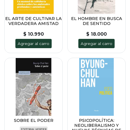
EL ARTE DE CULTIVAR LA
EL HOMBRE EN BUSCA
VERDADERA AMISTAD
DE SENTIDO
$ 10.990
$ 18.000
Agregar al carro
Agregar al carro
SOBRE EL PODER
PSICOPOLÍTICA:
NEOLIBERALISMO Y
EDITORIAL HERDER