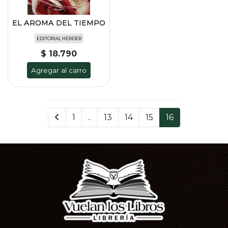
EL AROMA DEL TIEMPO
EDITORIAL HERDER
$ 18.790
Agregar al carro
1
..
13
14
15
16