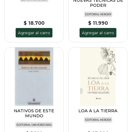
NUEVAS TÉCNICAS DE
PODER
EDITORIAL HERDER
$ 18.700
$ 11.990
Agregar al carro
Agregar al carro
NATIVOS DE ESTE
LOA A LA TIERRA
MUNDO
EDITORIAL HERDER
EDITORIAL UNIVERSITARIA