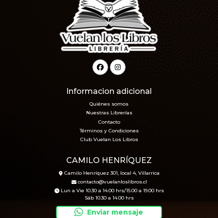
Informacion adicional
Quiénes somos
Nuestras Librerías
Contacto
Términos y Condiciones
Club Vuelan Los Libros
CAMILO HENRÍQUEZ
Camilo Henríquez 301, local 4, Villarrica
contacto@vuelanloslibros.cl
Lun a Vie 10.30 a 14.00 hrs/15.00 a 19.00 hrs
Sáb 10.30 a 14.00 hrs
Enviar mensaje