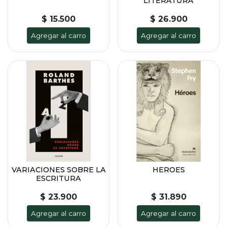
LITERATURA
$ 15.500
$ 26.900
Agregar al carro
Agregar al carro
VARIACIONES SOBRE LA
HEROES
ESCRITURA
$ 23.900
$ 31.890
Agregar al carro
Agregar al carro