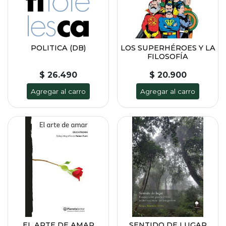
POLITICA (DB)
LOS SUPERHÉROES Y LA
FILOSOFÍA
$ 26.490
$ 20.900
Agregar al carro
Agregar al carro
EL ARTE DE AMAR
SENTIDO DE LUGAR