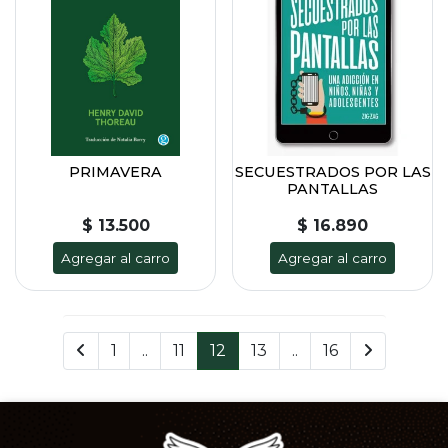
PRIMAVERA
SECUESTRADOS POR LAS
PANTALLAS
$ 13.500
$ 16.890
Agregar al carro
Agregar al carro
1
..
11
12
13
..
16