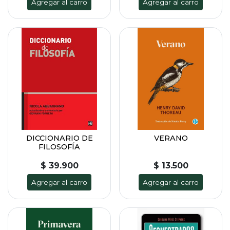
Agregar al carro
Agregar al carro
DICCIONARIO DE
VERANO
FILOSOFÍA
$ 39.900
$ 13.500
Agregar al carro
Agregar al carro