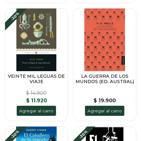
-20%
VEINTE MIL LEGUAS DE
LA GUERRA DE LOS
VIAJE
MUNDOS (ED. AUSTRAL)
$ 14.900
$ 11.920
$ 19.900
Agregar al carro
Agregar al carro
-20%
-20%