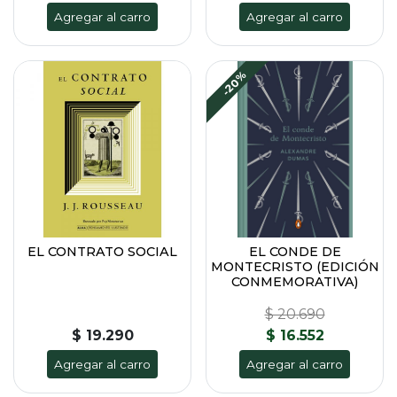
Agregar al carro
Agregar al carro
-20%
EL CONTRATO SOCIAL
EL CONDE DE
MONTECRISTO (EDICIÓN
CONMEMORATIVA)
$ 20.690
$ 19.290
$ 16.552
Agregar al carro
Agregar al carro