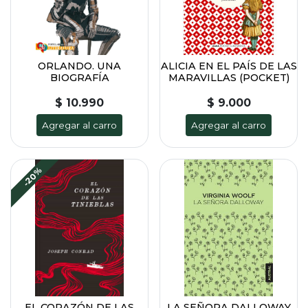
ORLANDO. UNA
ALICIA EN EL PAÍS DE LAS
BIOGRAFÍA
MARAVILLAS (POCKET)
$ 10.990
$ 9.000
Agregar al carro
Agregar al carro
-20%
EL CORAZÓN DE LAS
LA SEÑORA DALLOWAY