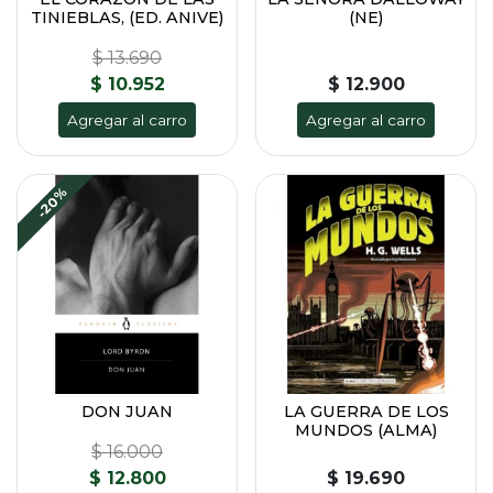
TINIEBLAS, (ED. ANIVE)
(NE)
$ 13.690
$ 10.952
$ 12.900
Agregar al carro
Agregar al carro
-20%
DON JUAN
LA GUERRA DE LOS
MUNDOS (ALMA)
$ 16.000
$ 12.800
$ 19.690