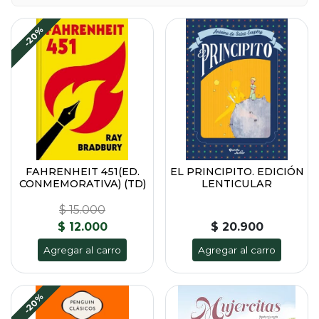
-20%
FAHRENHEIT 451(ED.
EL PRINCIPITO. EDICIÓN
CONMEMORATIVA) (TD)
LENTICULAR
$ 15.000
$ 12.000
$ 20.900
Agregar al carro
Agregar al carro
-20%