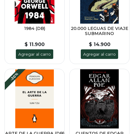
1984 (DB)
20.000 LEGUAS DE VIAJE
SUBMARINO
$ 11.900
$ 14.900
Agregar al carro
Agregar al carro
-20%
ARTE DE LA GUERRA (DB)
CUENTOS DE EDGAR