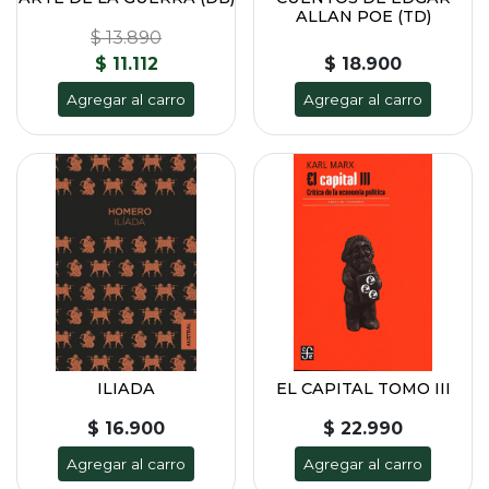
ALLAN POE (TD)
$ 13.890
$ 11.112
$ 18.900
Agregar al carro
Agregar al carro
ILIADA
EL CAPITAL TOMO III
$ 16.900
$ 22.990
Agregar al carro
Agregar al carro