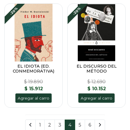
-20%
-20%
EL IDIOTA (ED.
EL DISCURSO DEL
CONMEMORATIVA)
MÉTODO
$ 19.890
$ 12.690
$ 15.912
$ 10.152
Agregar al carro
Agregar al carro
1
2
3
4
5
6