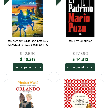
EL CABALLERO DE LA
EL PADRINO
ARMADURA OXIDADA
$ 12.890
$ 17.890
$ 10.312
$ 14.312
Agregar al carro
Agregar al carro