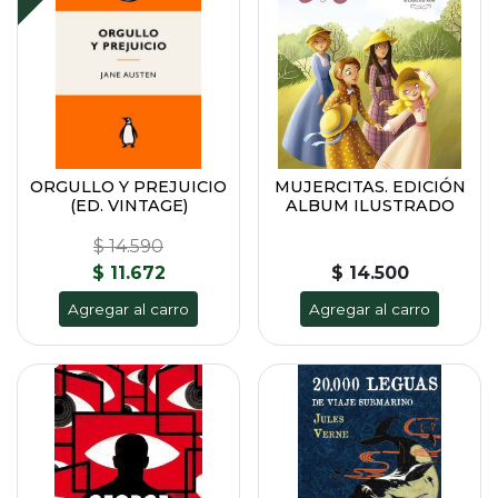
ORGULLO Y PREJUICIO
MUJERCITAS. EDICIÓN
(ED. VINTAGE)
ALBUM ILUSTRADO
$ 14.590
$ 11.672
$ 14.500
Agregar al carro
Agregar al carro