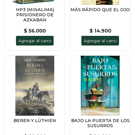
HP3 (MINALIMA)
MÁS RÁPIDO QUE EL OJO
PRISIONERO DE
AZKABAN
$ 56.000
$ 14.900
Agregar al carro
Agregar al carro
BEREN Y LÚTHIEN
BAJO LA PUERTA DE LOS
SUSURROS