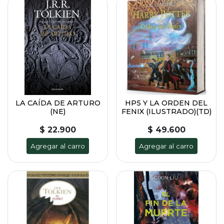
LA CAÍDA DE ARTURO
HP5 Y LA ORDEN DEL
(NE)
FENIX (ILUSTRADO)(TD)
$ 22.900
$ 49.600
Agregar al carro
Agregar al carro