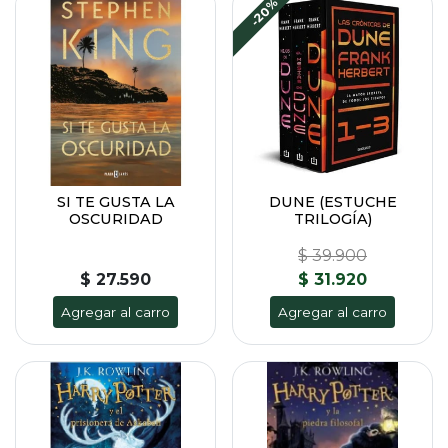
-20%
SI TE GUSTA LA
DUNE (ESTUCHE
OSCURIDAD
TRILOGÍA)
$ 39.900
$ 27.590
$ 31.920
Agregar al carro
Agregar al carro