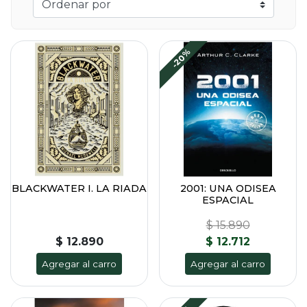
-20%
BLACKWATER I. LA RIADA
2001: UNA ODISEA
ESPACIAL
$ 15.890
$ 12.890
$ 12.712
Agregar al carro
Agregar al carro