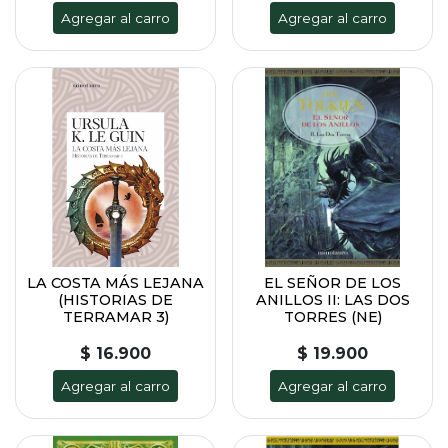
Agregar al carro
Agregar al carro
LA COSTA MÁS LEJANA
EL SEÑOR DE LOS
(HISTORIAS DE
ANILLOS II: LAS DOS
TERRAMAR 3)
TORRES (NE)
$ 16.900
$ 19.900
Agregar al carro
Agregar al carro