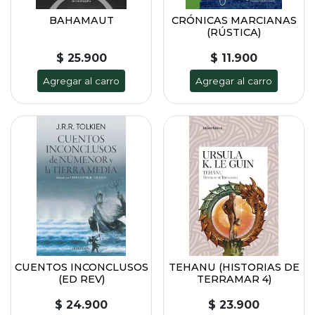
BAHAMAUT
CRÓNICAS MARCIANAS
(RÚSTICA)
$ 25.900
$ 11.900
Agregar al carro
Agregar al carro
CUENTOS INCONCLUSOS
TEHANU (HISTORIAS DE
(ED REV)
TERRAMAR 4)
$ 24.900
$ 23.900