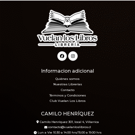
Informacion adicional
Quiénes somos
Nuestras Librerías
Contacto
Términos y Condiciones
Club Vuelan Los Libros
CAMILO HENRÍQUEZ
Camilo Henríquez 301, local 4, Villarrica
contacto@vuelanloslibros.cl
Lun a Vie 10.30 a 14.00 hrs/15.00 a 19.00 hrs