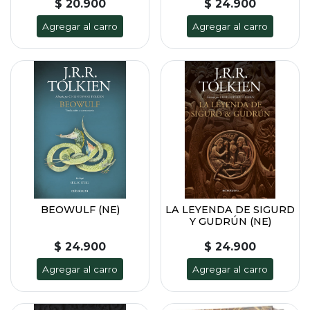
$ 20.900
$ 24.900
Agregar al carro
Agregar al carro
BEOWULF (NE)
LA LEYENDA DE SIGURD
Y GUDRÚN (NE)
$ 24.900
$ 24.900
Agregar al carro
Agregar al carro