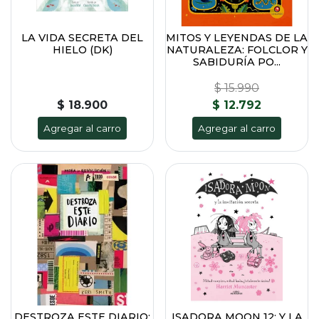
LA VIDA SECRETA DEL
MITOS Y LEYENDAS DE LA
HIELO (DK)
NATURALEZA: FOLCLOR Y
SABIDURÍA PO...
$ 15.990
$ 18.900
$ 12.792
Agregar al carro
Agregar al carro
DESTROZA ESTE DIARIO:
ISADORA MOON 12: Y LA