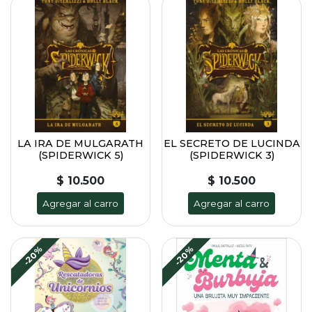
LA IRA DE MULGARATH
EL SECRETO DE LUCINDA
(SPIDERWICK 5)
(SPIDERWICK 3)
$ 10.500
$ 10.500
Agregar al carro
Agregar al carro
-20%
-20%