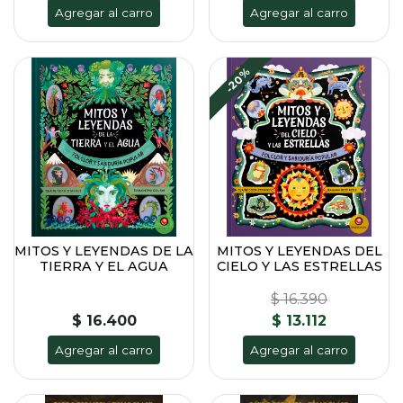
Agregar al carro
Agregar al carro
-20%
MITOS Y LEYENDAS DE LA
MITOS Y LEYENDAS DEL
TIERRA Y EL AGUA
CIELO Y LAS ESTRELLAS
$ 16.390
$ 16.400
$ 13.112
Agregar al carro
Agregar al carro