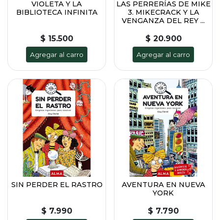
VIOLETA Y LA
LAS PERRERÍAS DE MIKE
BIBLIOTECA INFINITA
3. MIKECRACK Y LA
VENGANZA DEL REY ...
$ 15.500
$ 20.900
Agregar al carro
Agregar al carro
SIN PERDER EL RASTRO
AVENTURA EN NUEVA
YORK
$ 7.990
$ 7.790