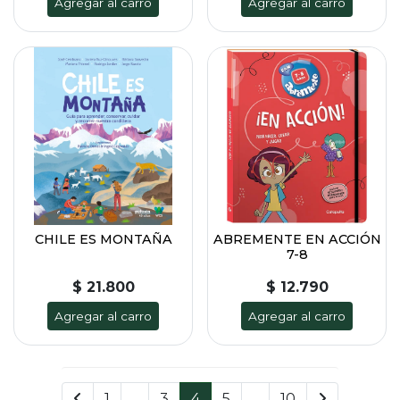
Agregar al carro
Agregar al carro
CHILE ES MONTAÑA
ABREMENTE EN ACCIÓN
7-8
$ 21.800
$ 12.790
Agregar al carro
Agregar al carro
1
..
3
4
5
..
10