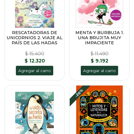
RESCATADORAS DE
MENTA Y BURBUJA 1.
UNICORNIOS 2. VIAJE AL
UNA BRUJITA MUY
PAÍS DE LAS HADAS
IMPACIENTE
$ 15.400
$ 11.490
$ 12.320
$ 9.192
Agregar al carro
Agregar al carro
-20%