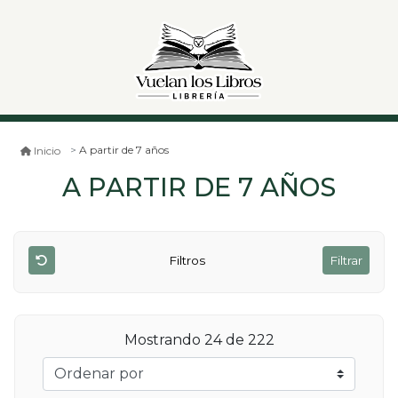
A partir de 7 años
Inicio
A PARTIR DE 7 AÑOS
Filtros
Filtrar
Mostrando 24 de 222