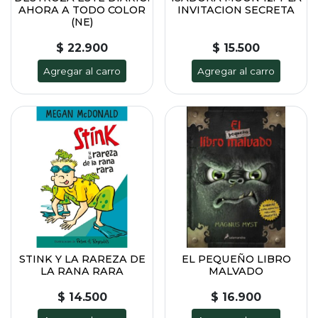
AHORA A TODO COLOR
INVITACION SECRETA
(NE)
$ 22.900
$ 15.500
Agregar al carro
Agregar al carro
STINK Y LA RAREZA DE
EL PEQUEÑO LIBRO
LA RANA RARA
MALVADO
$ 14.500
$ 16.900