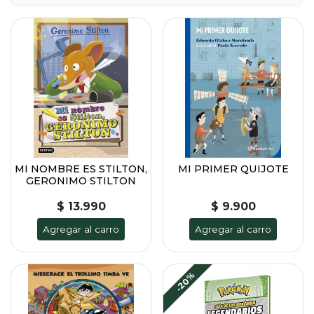
MI NOMBRE ES STILTON,
MI PRIMER QUIJOTE
GERONIMO STILTON
$ 13.990
$ 9.900
Agregar al carro
Agregar al carro
-20%